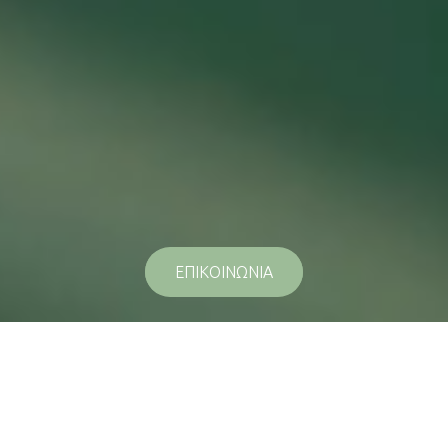
ΕΠΙΚΟΙΝΩΝΙΑ
Λίγα λόγια για εμάς